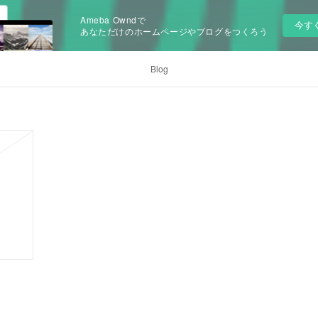
Ameba Owndで
今す
あなただけのホームページやブログをつくろう
Blog