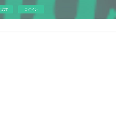
ぐ試す
ログイン